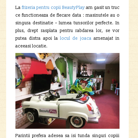
La
frizeria pentru copii BeautyPlay
am gasit un truc
ce functioneaza de fiecare data : masinutele au o
singura destinatie – lumea tunsorilor perfecte. In
plus, drept rasplata pentru rabdarea lor, se vor
putea distra apoi la
locul de joaca
amenajat in
aceeasi locatie.
Parintii prefera adesea sa isi tunda singuri copiii