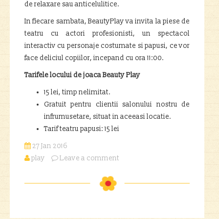
de relaxare sau anticelulitice.
In fiecare sambata, BeautyPlay va invita la piese de
teatru cu actori profesionisti, un spectacol
interactiv cu personaje costumate si papusi, ce vor
face deliciul copiilor, incepand cu ora 11:00.
Tarifele locului de joaca Beauty Play
15 lei, timp nelimitat.
Gratuit pentru clientii salonului nostru de
infrumusetare, situat in aceeasi locatie.
Tarif teatru papusi: 15 lei
27 Jan 2016
play
Leave a comment