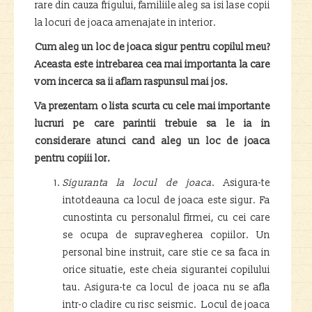
rare din cauza frigului, familiile aleg sa isi lase copii
la locuri de joaca amenajate in interior.
Cum aleg un loc de joaca sigur pentru copilul meu?
Aceasta este intrebarea cea mai importanta la care
vom incerca sa ii aflam raspunsul mai jos.
Va prezentam o lista scurta cu cele mai importante
lucruri pe care parintii trebuie sa le ia in
considerare atunci cand aleg un loc de joaca
pentru copiii lor.
Siguranta la locul de joaca
. Asigura-te
intotdeauna ca locul de joaca este sigur. Fa
cunostinta cu personalul firmei, cu cei care
se ocupa de supravegherea copiilor. Un
personal bine instruit, care stie ce sa faca in
orice situatie, este cheia sigurantei copilului
tau. Asigura-te ca locul de joaca nu se afla
intr-o cladire cu risc seismic. Locul de joaca