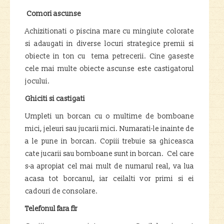
Comori ascunse
Achizitionati o piscina mare cu mingiute colorate
si adaugati in diverse locuri strategice premii si
obiecte in ton cu tema petrecerii. Cine gaseste
cele mai multe obiecte ascunse este castigatorul
jocului.
Ghiciti si castigati
Umpleti un borcan cu o multime de bomboane
mici, jeleuri sau jucarii mici. Numarati-le inainte de
a le pune in borcan. Copiii trebuie sa ghiceasca
cate jucarii sau bomboane sunt in borcan. Cel care
s-a apropiat cel mai mult de numarul real, va lua
acasa tot borcanul, iar ceilalti vor primi si ei
cadouri de consolare.
Telefonul fara fir