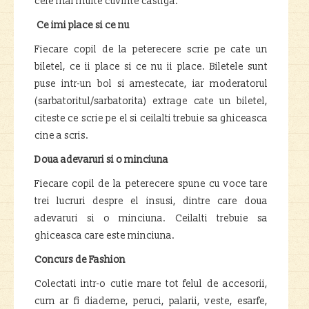
cele mai multe cuvinte castiga.
Ce imi place si ce nu
Fiecare copil de la peterecere scrie pe cate un
biletel, ce ii place si ce nu ii place. Biletele sunt
puse intr-un bol si amestecate, iar moderatorul
(sarbatoritul/sarbatorita) extrage cate un biletel,
citeste ce scrie pe el si ceilalti trebuie sa ghiceasca
cine a scris.
Doua adevaruri si o minciuna
Fiecare copil de la peterecere spune cu voce tare
trei lucruri despre el insusi, dintre care doua
adevaruri si o minciuna. Ceilalti trebuie sa
ghiceasca care este minciuna.
Concurs de Fashion
Colectati intr-o cutie mare tot felul de accesorii,
cum ar fi diademe, peruci, palarii, veste, esarfe,