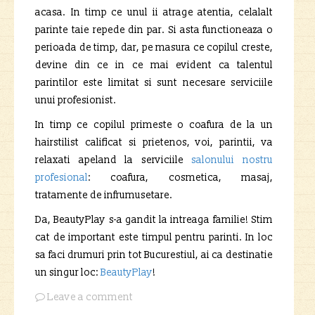
acasa. In timp ce unul ii atrage atentia, celalalt
parinte taie repede din par. Si asta functioneaza o
perioada de timp, dar, pe masura ce copilul creste,
devine din ce in ce mai evident ca talentul
parintilor este limitat si sunt necesare serviciile
unui profesionist.
In timp ce copilul primeste o coafura de la un
hairstilist calificat si prietenos, voi, parintii, va
relaxati apeland la serviciile
salonului nostru
profesional
: coafura, cosmetica, masaj,
tratamente de infrumusetare.
Da, BeautyPlay s-a gandit la intreaga familie! Stim
cat de important este timpul pentru parinti. In loc
sa faci drumuri prin tot Bucurestiul, ai ca destinatie
un singur loc:
BeautyPlay
!
Leave a comment