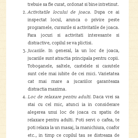
trebuie sa fie curat, ordonat si bine intretinut.
Activitatile locului de joaca
. Dupa ce ai
inspectat locul, arunca o privire peste
programele, cursurile si activitatile de joaca.
Fara jocuri si activitati interesante si
distractive, copilul se va plictisi.
Jucariile
. In general, la un loc de joaca,
jucariile sunt atractia principala pentru copii.
Toboganele, saltele, castelele si casutele
sunt cele mai iubite de cei mici. Varietatea
cat mai mare a jucariilor garanteaza
distractia maxima.
Loc de relaxare pentru adulti
. Daca vrei sa
stai cu cel mic, atunci ia in considerare
alegerea unui loc de joaca cu spatiu de
relaxare pentru adulti. Poti servi o cafea, te
poti relaxa la un masaj, la manichiura, coafor
etc., in timp ce copilul tau se distreaza de