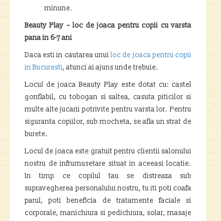
minune.
Beauty Play – loc de joaca pentru copii cu varsta
pana in 6-7 ani
Daca esti in cautarea unui
loc de joaca pentru copii
in Bucuresti
, atunci ai ajuns unde trebuie.
Locul de joaca Beauty Play este dotat cu: castel
gonflabil, cu tobogan si saltea, casuta piticilor si
multe alte jucarii potrivite pentru varsta lor. Pentru
siguranta copiilor, sub mocheta, se afla un strat de
burete.
Locul de joaca este gratuit pentru clientii salonului
nostru de infrumusetare situat in aceeasi locatie.
In timp ce copilul tau se distreaza sub
supravegherea personalului nostru, tu iti poti coafa
parul, poti beneficia de tratamente faciale si
corporale, manichiura si pedichiura, solar, masaje