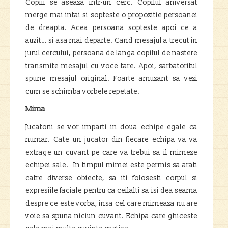
Copiii se aseaza intr-un cerc. Copilul aniversat
merge mai intai si sopteste o propozitie persoanei
de dreapta. Acea persoana sopteste apoi ce a
auzit… si asa mai departe. Cand mesajul a trecut in
jurul cercului, persoana de langa copilul de nastere
transmite mesajul cu voce tare. Apoi, sarbatoritul
spune mesajul original. Foarte amuzant sa vezi
cum se schimba vorbele repetate.
Mima
Jucatorii se vor imparti in doua echipe egale ca
numar. Cate un jucator din fiecare echipa va va
extrage un cuvant pe care va trebui sa il mimeze
echipei sale. In timpul mimei este permis sa arati
catre diverse obiecte, sa iti folosesti corpul si
expresiile faciale pentru ca ceilalti sa isi dea seama
despre ce este vorba, insa cel care mimeaza nu are
voie sa spuna niciun cuvant. Echipa care ghiceste