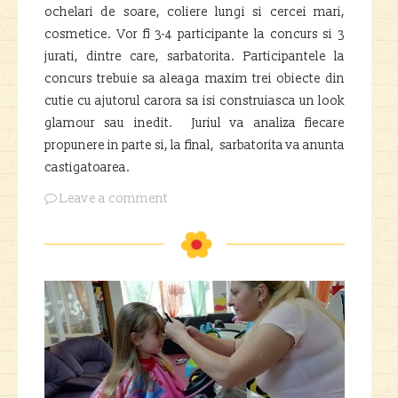
ochelari de soare, coliere lungi si cercei mari,
cosmetice. Vor fi 3-4 participante la concurs si 3
jurati, dintre care, sarbatorita. Participantele la
concurs trebuie sa aleaga maxim trei obiecte din
cutie cu ajutorul carora sa isi construiasca un look
glamour sau inedit. Juriul va analiza fiecare
propunere in parte si, la final, sarbatorita va anunta
castigatoarea.
Leave a comment