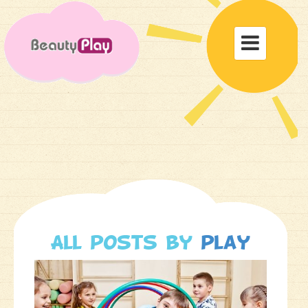
Toggle

navigat
All posts by
play