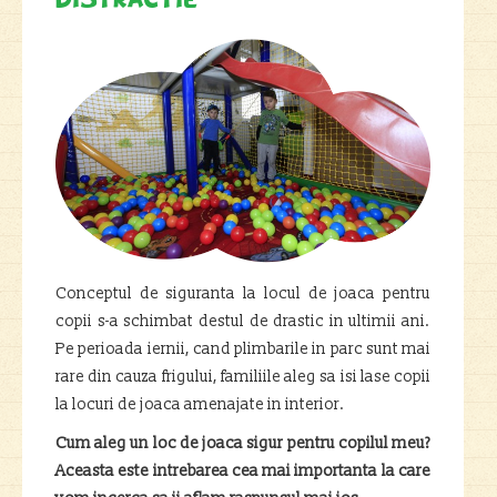
distractie
Conceptul de siguranta la locul de joaca pentru
copii s-a schimbat destul de drastic in ultimii ani.
Pe perioada iernii, cand plimbarile in parc sunt mai
rare din cauza frigului, familiile aleg sa isi lase copii
la locuri de joaca amenajate in interior.
Cum aleg un loc de joaca sigur pentru copilul meu?
Aceasta este intrebarea cea mai importanta la care