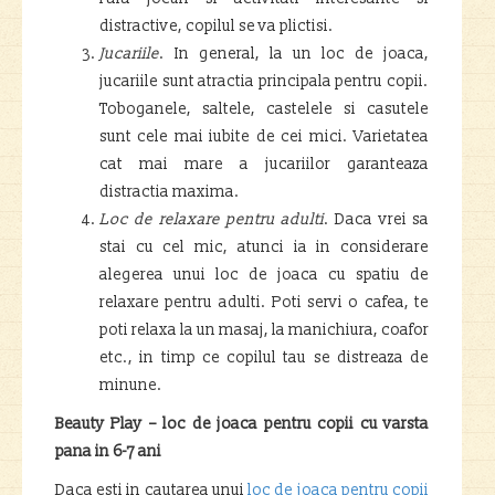
distractive, copilul se va plictisi.
Jucariile
. In general, la un loc de joaca,
jucariile sunt atractia principala pentru copii.
Toboganele, saltele, castelele si casutele
sunt cele mai iubite de cei mici. Varietatea
cat mai mare a jucariilor garanteaza
distractia maxima.
Loc de relaxare pentru adulti
. Daca vrei sa
stai cu cel mic, atunci ia in considerare
alegerea unui loc de joaca cu spatiu de
relaxare pentru adulti. Poti servi o cafea, te
poti relaxa la un masaj, la manichiura, coafor
etc., in timp ce copilul tau se distreaza de
minune.
Beauty Play – loc de joaca pentru copii cu varsta
pana in 6-7 ani
Daca esti in cautarea unui
loc de joaca pentru copii