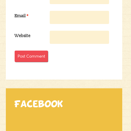
Email
*
Website
Facebook