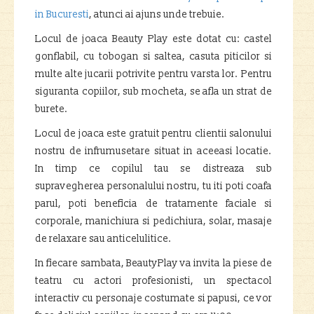
in Bucuresti
, atunci ai ajuns unde trebuie.
Locul de joaca Beauty Play este dotat cu: castel
gonflabil, cu tobogan si saltea, casuta piticilor si
multe alte jucarii potrivite pentru varsta lor. Pentru
siguranta copiilor, sub mocheta, se afla un strat de
burete.
Locul de joaca este gratuit pentru clientii salonului
nostru de infrumusetare situat in aceeasi locatie.
In timp ce copilul tau se distreaza sub
supravegherea personalului nostru, tu iti poti coafa
parul, poti beneficia de tratamente faciale si
corporale, manichiura si pedichiura, solar, masaje
de relaxare sau anticelulitice.
In fiecare sambata, BeautyPlay va invita la piese de
teatru cu actori profesionisti, un spectacol
interactiv cu personaje costumate si papusi, ce vor