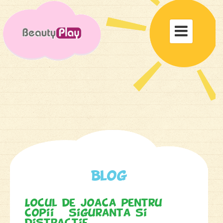
Toggle

navigat
Blog
Locul de joaca pentru
copii – siguranta si