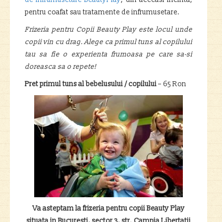
pentru coafat sau tratamente de infrumusetare.
Frizeria pentru Copii Beauty Play este locul unde
copii vin cu drag.
Alege ca primul tuns al copilului
tau sa fie o experienta frumoasa pe care sa-si
doreasca sa o repete!
Pret primul tuns al bebelusului / copilului
– 65 Ron
Va asteptam la frizeria pentru copii Beauty Play
situata in Bucuresti, sector 3, str. Campia Libertatii