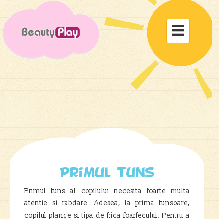
Toggle

navigat
Primul tuns
Primul tuns al copilului necesita foarte multa
atentie si rabdare. Adesea, la prima tunsoare,
copilul plange si tipa de frica foarfecului. Pentru a