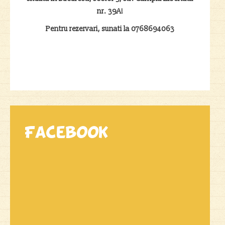
nr. 39A!
Pentru rezervari, sunati la 0768694063
Facebook