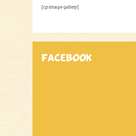
[cp-image-gallery]
Facebook